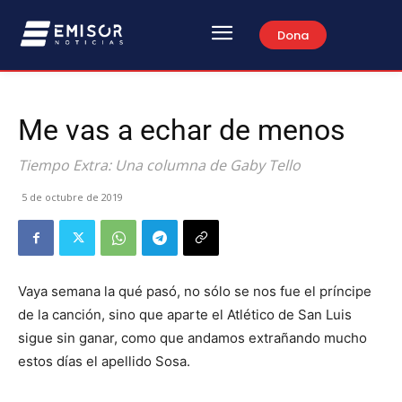
Dona
Me vas a echar de menos
Tiempo Extra: Una columna de Gaby Tello
5 de octubre de 2019
Vaya semana la qué pasó, no sólo se nos fue el príncipe
de la canción, sino que aparte el Atlético de San Luis
sigue sin ganar, como que andamos extrañando mucho
estos días el apellido Sosa.