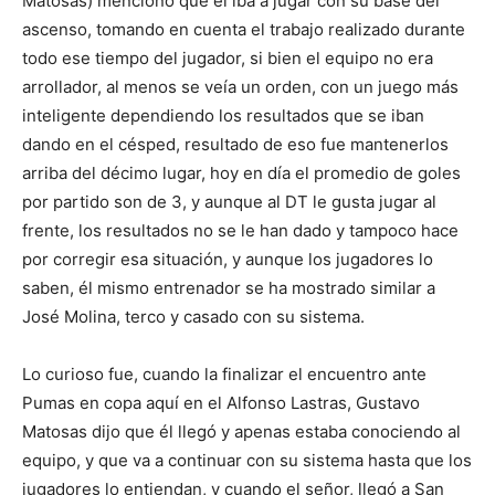
Matosas) mencionó que él iba a jugar con su base del
ascenso, tomando en cuenta el trabajo realizado durante
todo ese tiempo del jugador, si bien el equipo no era
arrollador, al menos se veía un orden, con un juego más
inteligente dependiendo los resultados que se iban
dando en el césped, resultado de eso fue mantenerlos
arriba del décimo lugar, hoy en día el promedio de goles
por partido son de 3, y aunque al DT le gusta jugar al
frente, los resultados no se le han dado y tampoco hace
por corregir esa situación, y aunque los jugadores lo
saben, él mismo entrenador se ha mostrado similar a
José Molina, terco y casado con su sistema.
Lo curioso fue, cuando la finalizar el encuentro ante
Pumas en copa aquí en el Alfonso Lastras, Gustavo
Matosas dijo que él llegó y apenas estaba conociendo al
equipo, y que va a continuar con su sistema hasta que los
jugadores lo entiendan, y cuando el señor, llegó a San