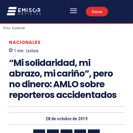
Dona
Foto: Especial
NACIONALES
1
min.
Lectura
“Mi solidaridad, mi
abrazo, mi cariño”, pero
no dinero: AMLO sobre
reporteros accidentados
28 de octubre de 2019