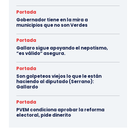
Portada
Gobernador tiene en la mira a
municipios que no son Verdes
Portada
Gallaro sigue apoyando el nepotismo,
“es válido” asegura.
Portada
Son golpeteos viejos lo que le están
haciendo al diputado (Serrano):
Gallardo
Portada
PVEM condiciona aprobar la reforma
electoral, pide dinerito