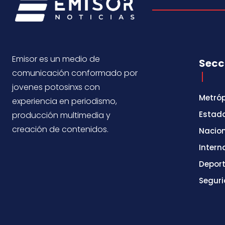
Emisor es un medio de
Secc
comunicación conformado por
jovenes potosinxs con
Metróp
experiencia en periodismo,
Estad
producción multimedia y
creación de contenidos.
Nacio
Intern
Depor
Segur