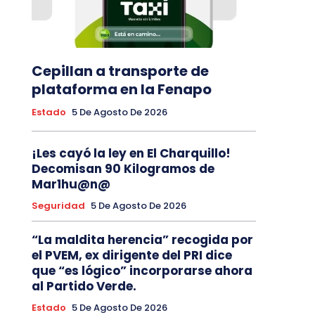
Cepillan a transporte de
plataforma en la Fenapo
Estado
5 De Agosto De 2026
¡Les cayó la ley en El Charquillo!
Decomisan 90 Kilogramos de
Mar1hu@n@
Seguridad
5 De Agosto De 2026
“La maldita herencia” recogida por
el PVEM, ex dirigente del PRI dice
que “es lógico” incorporarse ahora
al Partido Verde.
Estado
5 De Agosto De 2026