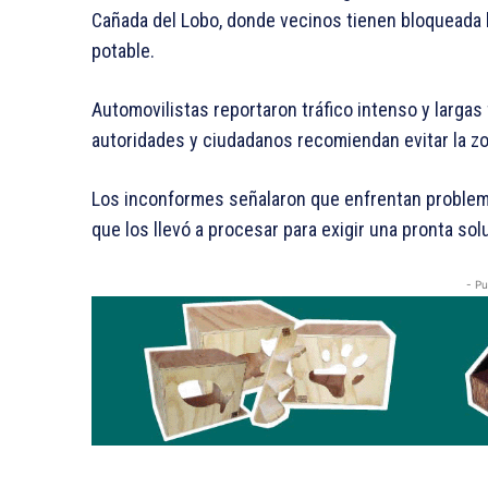
Cañada del Lobo, donde vecinos tienen bloqueada la
potable.
Automovilistas reportaron tráfico intenso y largas
autoridades y ciudadanos recomiendan evitar la zona
Los inconformes señalaron que enfrentan problema
que los llevó a procesar para exigir una pronta sol
- Pu