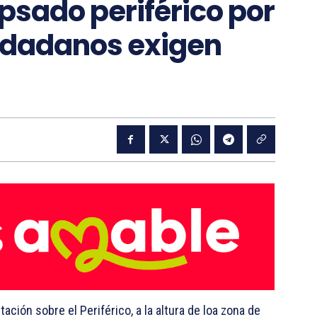
sado periférico por
udadanos exigen
ción sobre el Periférico, a la altura de loa zona de