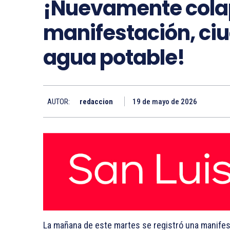
¡Nuevamente colap
manifestación, ci
agua potable!
AUTOR:
redaccion
19 de mayo de 2026
La mañana de este martes se registró una manifesta