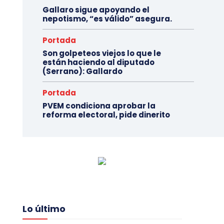
Gallaro sigue apoyando el
nepotismo, “es válido” asegura.
Portada
Son golpeteos viejos lo que le
están haciendo al diputado
(Serrano): Gallardo
Portada
PVEM condiciona aprobar la
reforma electoral, pide dinerito
Lo último