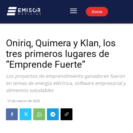
Dona
Oniriq, Quimera y Klan, los
tres primeros lugares de
“Emprende Fuerte”
Los proyectos de emprendimiento ganadores fueron
en temas de energía eléctrica, software empresarial y
alimentos saludables
13 de marzo de 2020