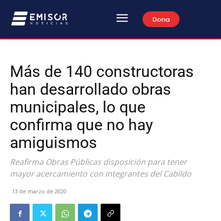
Dona
Más de 140 constructoras
han desarrollado obras
municipales, lo que
confirma que no hay
amiguismos
Reafirma Obras Públicas disposición para tener
mayor acercamiento con integrantes del Cabildo
13 de marzo de 2020