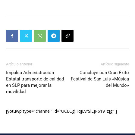
Artículo anterior
Artículo siguiente
Impulsa Administración
Concluye con Gran Éxito
Estatal transporte de calidad
Festival de San Luis «Música
en SLP para mejorar la
del Mundo»
movilidad
[yotuwp type="channel" id="UCECglHqjLvrSlEjP619_zjg" ]