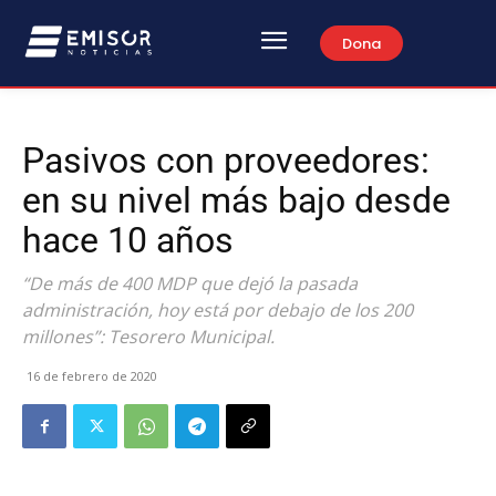
Dona
Pasivos con proveedores:
en su nivel más bajo desde
hace 10 años
“De más de 400 MDP que dejó la pasada
administración, hoy está por debajo de los 200
millones”: Tesorero Municipal.
16 de febrero de 2020