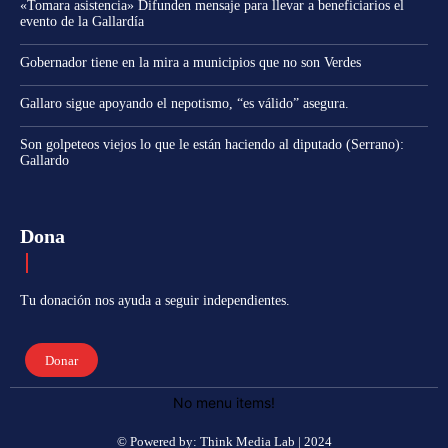
«Tomara asistencia» Difunden mensaje para llevar a beneficiarios el
evento de la Gallardía
Gobernador tiene en la mira a municipios que no son Verdes
Gallaro sigue apoyando el nepotismo, “es válido” asegura.
Son golpeteos viejos lo que le están haciendo al diputado (Serrano):
Gallardo
Dona
Tu donación nos ayuda a seguir independientes.
Donar
No menu items!
© Powered by: Think Media Lab | 2024