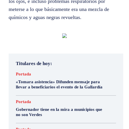
los ojos, e incluso problemas respiratorios por
meterse a lo que básicamente era una mezcla de
químicos y aguas negras revueltas.
Titulares de hoy:
Portada
«Tomara asistencia» Difunden mensaje para
llevar a beneficiarios el evento de la Gallardía
Portada
Gobernador tiene en la mira a municipios que
no son Verdes