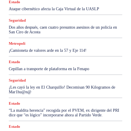
Estado
Ataque cibernético afecta la Caja Virtual de la UASLP
Seguridad
Dos años después, caen cuatro presuntos asesinos de un policía en
San Ciro de Acosta
Metropoli
¡Camioneta de valores arde en la 57 y Eje 114!
Estado
Cepillan a transporte de plataforma en la Fenapo
Seguridad
¡Les cayó la ley en El Charquillo! Decomisan 90 Kilogramos de
Mar1hu@n@
Estado
“La maldita herencia” recogida por el PVEM, ex dirigente del PRI
dice que “es lógico” incorporarse ahora al Partido Verde.
Estado