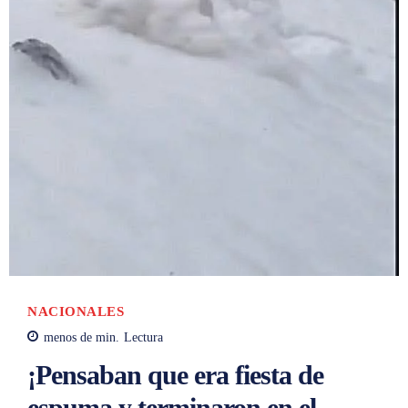
NACIONALES
menos de
min.
Lectura
¡Pensaban que era fiesta de
espuma y terminaron en el