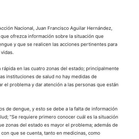
 Acción Nacional, Juan Francisco Aguilar Hernández,
 que ofrezca información sobre la situación que
ngue y que se realicen las acciones pertinentes para
 vidas.
rápida en las cuatro zonas del estado; principalmente
las instituciones de salud no hay medidas de
tar el problema y dar atención a las personas que están
s de dengue, y esto se debe a la falta de información
alud; “Se requiere primero conocer cuál es la situación
ue zonas del estado es mayor el problema; además de
s con que se cuenta, tanto en medicinas, como