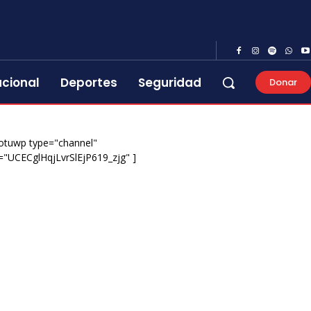
acional
Deportes
Seguridad
Donar
otuwp type="channel"
="UCECglHqjLvrSlEjP619_zjg" ]