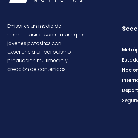
Emisor es un medio de
Secc
comunicación conformado por
jovenes potosinxs con
Metróp
experiencia en periodismo,
Estad
producción multimedia y
creación de contenidos.
Nacio
Intern
Depor
Segur