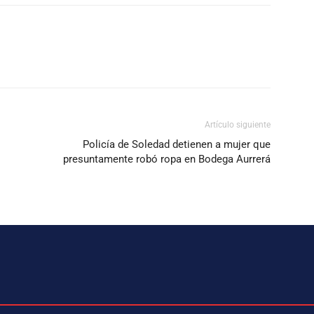
Artículo siguiente
Policía de Soledad detienen a mujer que
presuntamente robó ropa en Bodega Aurrerá