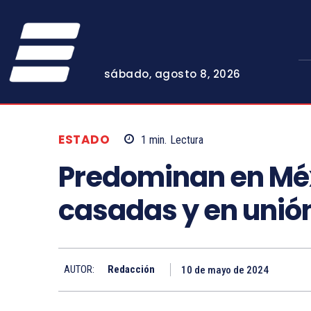
sábado, agosto 8, 2026
ESTADO
1
min.
Lectura
Predominan en Mé
casadas y en unión
AUTOR:
Redacción
10 de mayo de 2024