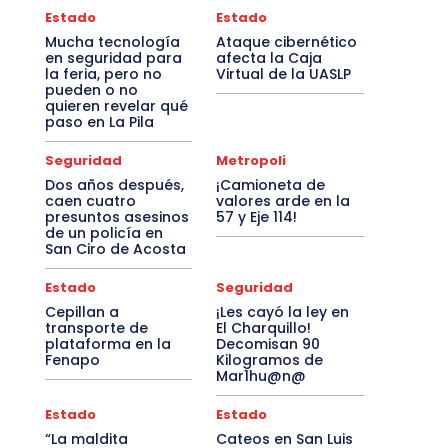
Estado
Estado
Mucha tecnología
Ataque cibernético
en seguridad para
afecta la Caja
la feria, pero no
Virtual de la UASLP
pueden o no
quieren revelar qué
paso en La Pila
Seguridad
Metropoli
Dos años después,
¡Camioneta de
caen cuatro
valores arde en la
presuntos asesinos
57 y Eje 114!
de un policía en
San Ciro de Acosta
Estado
Seguridad
Cepillan a
¡Les cayó la ley en
transporte de
El Charquillo!
plataforma en la
Decomisan 90
Fenapo
Kilogramos de
Mar1hu@n@
Estado
Estado
“La maldita
Cateos en San Luis