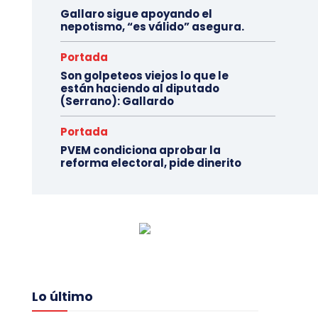
Gallaro sigue apoyando el
nepotismo, “es válido” asegura.
Portada
Son golpeteos viejos lo que le
están haciendo al diputado
(Serrano): Gallardo
Portada
PVEM condiciona aprobar la
reforma electoral, pide dinerito
Lo último