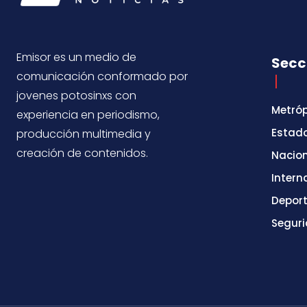
Emisor es un medio de
Secc
comunicación conformado por
jovenes potosinxs con
Metróp
experiencia en periodismo,
Estad
producción multimedia y
creación de contenidos.
Nacio
Intern
Depor
Segur