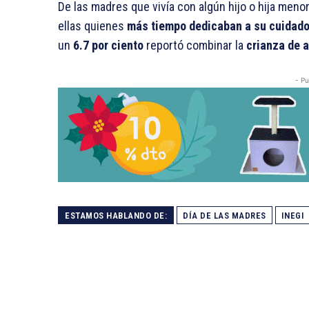
De las madres que vivía con algún hijo o hija meno
ellas quienes
más tiempo dedicaban a su cuidado
un
6.7 por ciento
reportó combinar la
crianza de a
- Pu
ESTAMOS HABLANDO DE:
DÍA DE LAS MADRES
INEGI