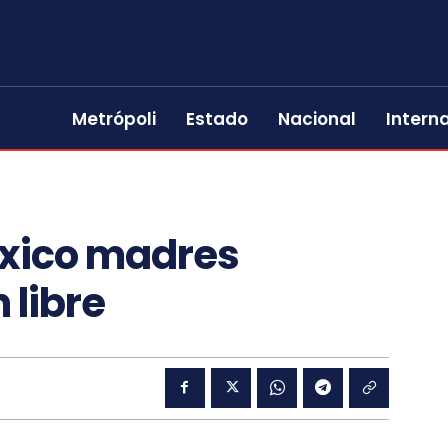
Metrópoli
Estado
Nacional
Intern
xico madres
 libre