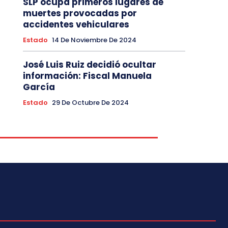
SLP ocupa primeros lugares de
muertes provocadas por
accidentes vehiculares
Estado
14 De Noviembre De 2024
José Luis Ruiz decidió ocultar
información: Fiscal Manuela
García
Estado
29 De Octubre De 2024