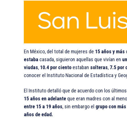
En México, del total de mujeres de
15 años y más
estaba
casada, siguieron aquellas que vivían en
un
viudas
,
10.4 por ciento
estaban
solteras
,
7.5 por
conocer el Instituto Nacional de Estadística y Geog
El Instituto detalló que de acuerdo con los último
15 años en adelante
que eran madres con al menos 
entre 15 a 19 años
, sin embargo el
grupo con má
años de edad.