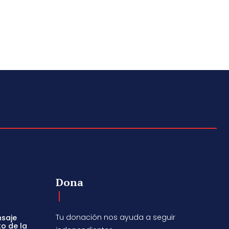
Dona
Tu donación nos ayuda a seguir
nsaje
to de la