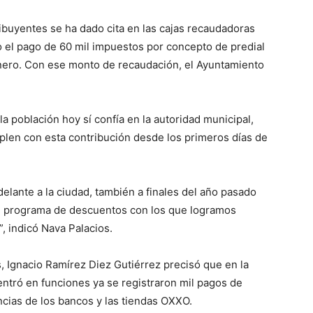
ibuyentes se ha dado cita en las cajas recaudadoras
do el pago de 60 mil impuestos por concepto de predial
nero. Con ese monto de recaudación, el Ayuntamiento
la población hoy sí confía en la autoridad municipal,
plen con esta contribución desde los primeros días de
elante a la ciudad, también a finales del año pasado
el programa de descuentos con los que logramos
, indicó Nava Palacios.
s, Ignacio Ramírez Diez Gutiérrez precisó que en la
entró en funciones ya se registraron mil pagos de
encias de los bancos y las tiendas OXXO.