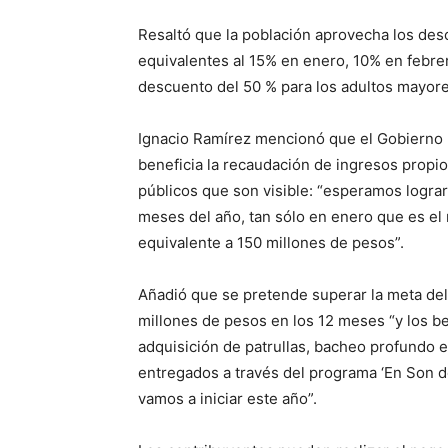
Resaltó que la población aprovecha los des
equivalentes al 15% en enero, 10% en febre
descuento del 50 % para los adultos mayor
Ignacio Ramírez mencionó que el Gobierno mu
beneficia la recaudación de ingresos propio
públicos que son visible: “esperamos logra
meses del año, tan sólo en enero que es el 
equivalente a 150 millones de pesos”.
Añadió que se pretende superar la meta de
millones de pesos en los 12 meses “y los be
adquisición de patrullas, bacheo profundo e
entregados a través del programa ‘En Son de
vamos a iniciar este año”.