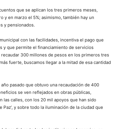
cuentos que se aplican los tres primeros meses,
ro y en marzo el 5%; asimismo, también hay un
es y pensionados.
nicipal con las facilidades, incentiva el pago que
s y que permite el financiamiento de servicios
r recaudar 300 millones de pesos en los primeros tres
más fuerte, buscamos llegar a la mitad de esa cantidad
l año pasado que obtuvo una recaudación de 400
neficios se ven reflejados en obras públicas,
n las calles, con los 20 mil apoyos que han sido
 Paz’, y sobre todo la iluminación de la ciudad que