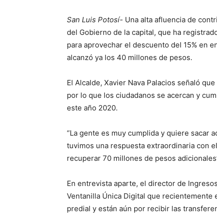
San Luis Potosí-
Una alta afluencia de contr
del Gobierno de la capital, que ha registra
para aprovechar el descuento del 15% en e
alcanzó ya los 40 millones de pesos.
El Alcalde, Xavier Nava Palacios señaló que 
por lo que los ciudadanos se acercan y cum
este año 2020.
“La gente es muy cumplida y quiere sacar ad
tuvimos una respuesta extraordinaria con 
recuperar 70 millones de pesos adicionales”
En entrevista aparte, el director de Ingreso
Ventanilla Única Digital que recientemente 
predial y están aún por recibir las transfer