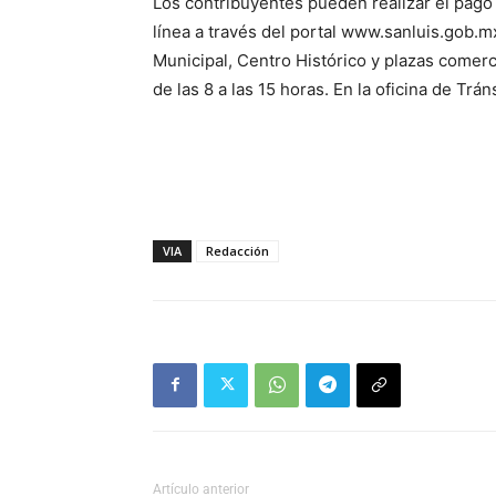
Los contribuyentes pueden realizar el pago d
línea a través del portal www.sanluis.gob.m
Municipal, Centro Histórico y plazas comerc
de las 8 a las 15 horas. En la oficina de Trán
VIA
Redacción
Artículo anterior