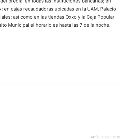
el predial en todas las instituciones bancarias; en
x; en cajas recaudadoras ubicadas en la UAM, Palacio
iales; así como en las tiendas Oxxo y la Caja Popular
sito Municipal el horario es hasta las 7 de la noche.
Artículo siguiente