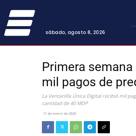
sábado, agosto 8, 2026
Primera semana d
mil pagos de pre
La Ventanilla Única Digital recibió mil pa
cantidad de 40 MDP
11 de enero de 2020