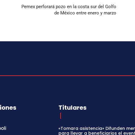
Pemex perforará pozo en la costa sur del Golfo
de México entre enero y marzo
iones
Titulares
oli
«Tomara asistencia» Difunden me
para llevar a beneficiarios el even