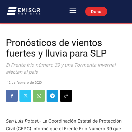
Dona
Pronósticos de vientos
fuertes y lluvia para SLP
El Frente frío número 39 y una Tormenta invernal
afectan al país
12 de febrero de 2020
San Luis Potosí.-
La Coordinación Estatal de Protección
Civil (CEPC) informó que el Frente Frío Número 39 que