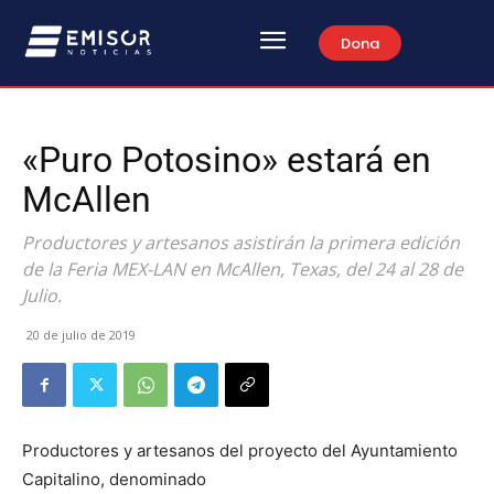
Dona
«Puro Potosino» estará en
McAllen
Productores y artesanos asistirán la primera edición
de la Feria MEX-LAN en McAllen, Texas, del 24 al 28 de
Julio.
20 de julio de 2019
Productores y artesanos del proyecto del Ayuntamiento
Capitalino, denominado