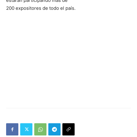
estarán participando más de
200 expositores de todo el país.