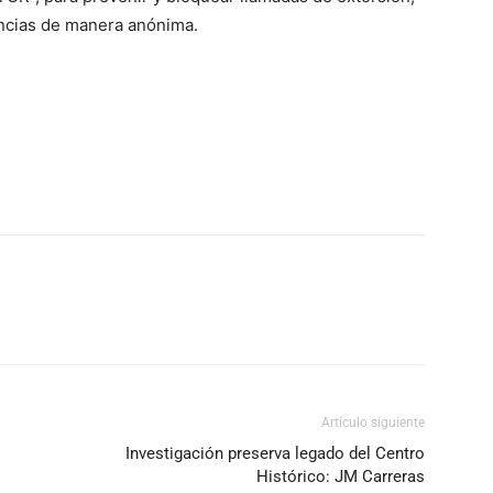
uncias de manera anónima.
Artículo siguiente
Investigación preserva legado del Centro
Histórico: JM Carreras