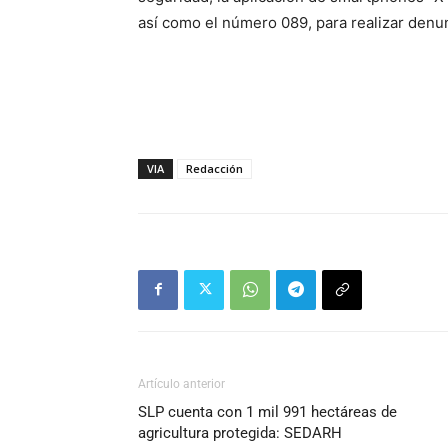
así como el número 089, para realizar den
VIA
Redacción
Artículo anterior
SLP cuenta con 1 mil 991 hectáreas de
agricultura protegida: SEDARH