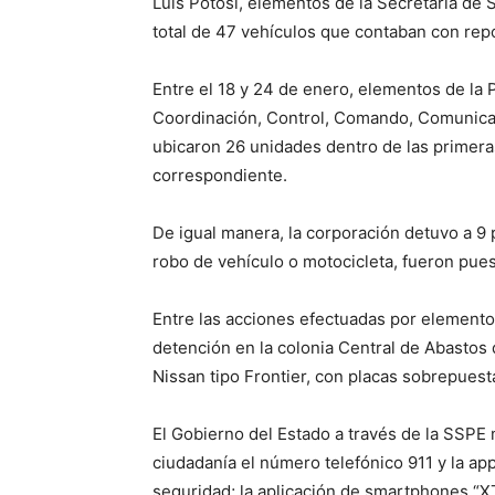
Luis Potosí, elementos de la Secretaría de
total de 47 vehículos que contaban con rep
Entre el 18 y 24 de enero, elementos de la P
Coordinación, Control, Comando, Comunicaci
ubicaron 26 unidades dentro de las primera
correspondiente.
De igual manera, la corporación detuvo a 9
robo de vehículo o motocicleta, fueron pues
Entre las acciones efectuadas por elementos
detención en la colonia Central de Abasto
Nissan tipo Frontier, con placas sobrepues
El Gobierno del Estado a través de la SSPE
ciudadanía el número telefónico 911 y la ap
seguridad; la aplicación de smartphones “X