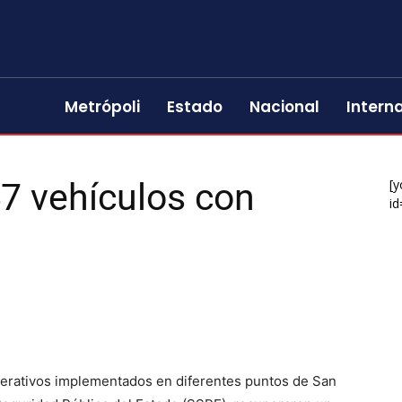
Metrópoli
Estado
Nacional
Intern
7 vehículos con
[y
id
erativos implementados en diferentes puntos de San