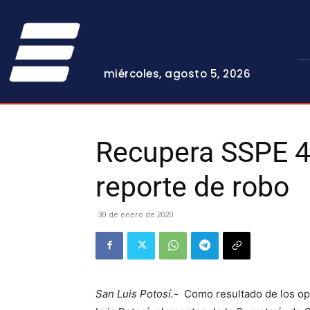
miércoles, agosto 5, 2026
Recupera SSPE 4
reporte de robo
30 de enero de 2020
San Luis Potosí.-
Como resultado de los op