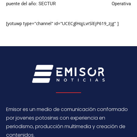
puente del año: SECTUR
Operativa
[yotuwp type="channel" id="UCECglHqjLvrSlEjP619_zjg" ]
Emisor es un medio de comunicación conformado
por jovenes potosinxs con experiencia en
periodismo, producción multimedia y creación de
contenidos.