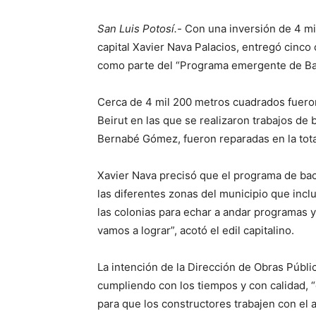
San Luis Potosí.-
Con una inversión de 4 mil
capital Xavier Nava Palacios, entregó cinco 
como parte del “Programa emergente de Ba
Cerca de 4 mil 200 metros cuadrados fueron
Beirut en las que se realizaron trabajos de 
Bernabé Gómez, fueron reparadas en la tota
Xavier Nava precisó que el programa de ba
las diferentes zonas del municipio que inc
las colonias para echar a andar programas 
vamos a lograr”, acotó el edil capitalino.
La intención de la Dirección de Obras Públi
cumpliendo con los tiempos y con calidad, 
para que los constructores trabajen con el 