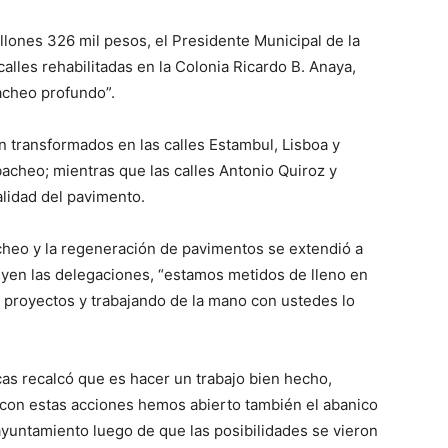
lones 326 mil pesos, el Presidente Municipal de la
calles rehabilitadas en la Colonia Ricardo B. Anaya,
cheo profundo”.
 transformados en las calles Estambul, Lisboa y
bacheo; mientras que las calles Antonio Quiroz y
lidad del pavimento.
cheo y la regeneración de pavimentos se extendió a
luyen las delegaciones, “estamos metidos de lleno en
y proyectos y trabajando de la mano con ustedes lo
cas recalcó que es hacer un trabajo bien hecho,
“con estas acciones hemos abierto también el abanico
ayuntamiento luego de que las posibilidades se vieron