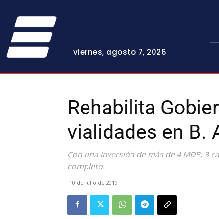
viernes, agosto 7, 2026
Rehabilita Gobie
vialidades en B.
Con una inversión de más de 4 MDP, 3 ca
completo.
10 de julio de 2019