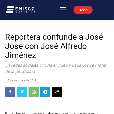
Dona
Reportera confunde a José
José con José Alfredo
Jiménez
En redes sociales circula el video y usuarios se mofan
de la periodista
10 de octubre de 2019
En redes sociales se mofaron de una reportera que