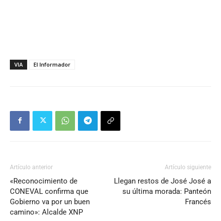
VIA
El Informador
Artículo anterior
Artículo siguiente
«Reconocimiento de
Llegan restos de José José a
CONEVAL confirma que
su última morada: Panteón
Gobierno va por un buen
Francés
camino»: Alcalde XNP