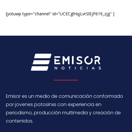
[yotuwp type="channel" id="UCECglHqjLvrSlEjP619_zjg" ]
Emisor es un medio de comunicación conformado
por jovenes potosinxs con experiencia en
periodismo, producción multimedia y creación de
contenidos.