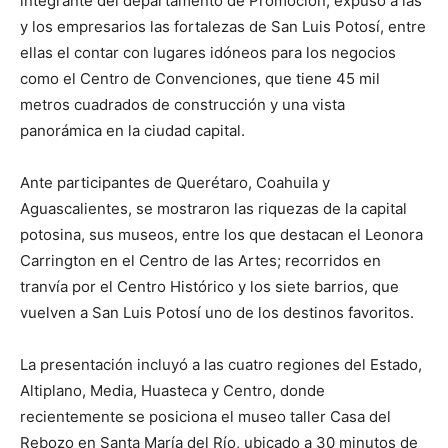
integrante del departamento de Promoción, expuso a las
y los empresarios las fortalezas de San Luis Potosí, entre
ellas el contar con lugares idóneos para los negocios
como el Centro de Convenciones, que tiene 45 mil
metros cuadrados de construcción y una vista
panorámica en la ciudad capital.
Ante participantes de Querétaro, Coahuila y
Aguascalientes, se mostraron las riquezas de la capital
potosina, sus museos, entre los que destacan el Leonora
Carrington en el Centro de las Artes; recorridos en
tranvía por el Centro Histórico y los siete barrios, que
vuelven a San Luis Potosí uno de los destinos favoritos.
La presentación incluyó a las cuatro regiones del Estado,
Altiplano, Media, Huasteca y Centro, donde
recientemente se posiciona el museo taller Casa del
Rebozo en Santa María del Río, ubicado a 30 minutos de