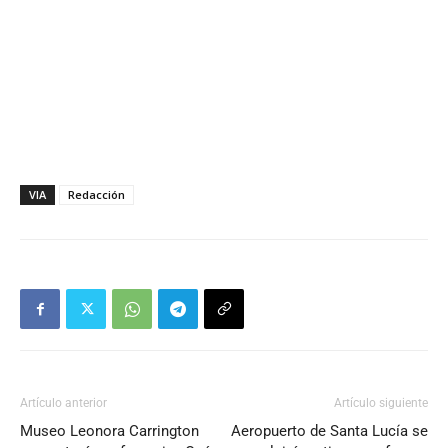
VIA
Redacción
Artículo anterior
Artículo siguiente
Museo Leonora Carrington
Aeropuerto de Santa Lucía se