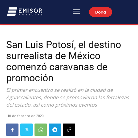
Dona
San Luis Potosí, el destino
surrealista de México
comenzó caravanas de
promoción
El primer encuentro se realizó en la ciudad de
Aguascalientes, donde se promovieron las fortalezas
del estado, así como próximos eventos
10 de febrero de 2020