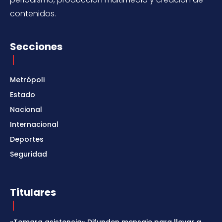
contenidos.
Secciones
Metrópoli
Estado
Nacional
Internacional
Deportes
Seguridad
Titulares
«Tomara asistencia» Difunden mensaje para llevar a