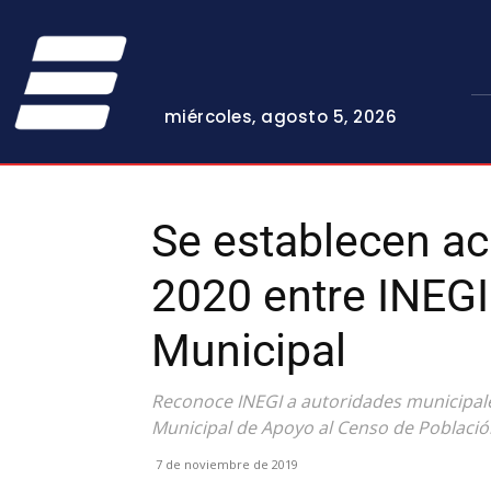
miércoles, agosto 5, 2026
Se establecen a
2020 entre INEGI
Municipal
Reconoce INEGI a autoridades municipales
Municipal de Apoyo al Censo de Població
7 de noviembre de 2019