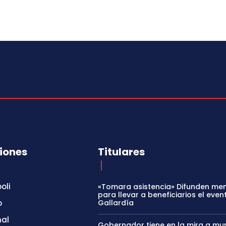
iones
Titulares
oli
«Tomara asistencia» Difunden me
para llevar a beneficiarios el even
o
Gallardía
nal
Gobernador tiene en la mira a mun