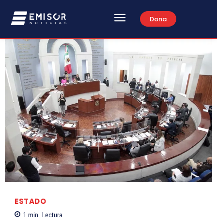
Dona
ESTADO
1
min.
Lectura