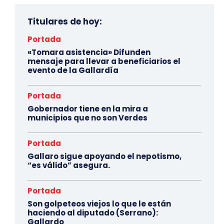
Titulares de hoy:
Portada
«Tomara asistencia» Difunden
mensaje para llevar a beneficiarios el
evento de la Gallardía
Portada
Gobernador tiene en la mira a
municipios que no son Verdes
Portada
Gallaro sigue apoyando el nepotismo,
“es válido” asegura.
Portada
Son golpeteos viejos lo que le están
haciendo al diputado (Serrano):
Gallardo