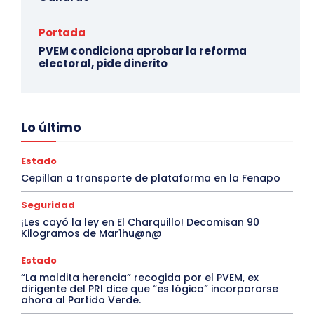
Portada
PVEM condiciona aprobar la reforma
electoral, pide dinerito
Lo último
Estado
Cepillan a transporte de plataforma en la Fenapo
Seguridad
¡Les cayó la ley en El Charquillo! Decomisan 90
Kilogramos de Mar1hu@n@
Estado
“La maldita herencia” recogida por el PVEM, ex
dirigente del PRI dice que “es lógico” incorporarse
ahora al Partido Verde.