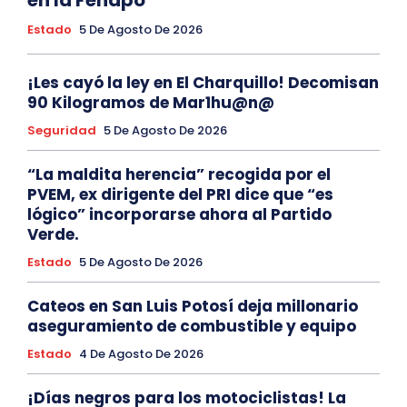
Estado
5 De Agosto De 2026
¡Les cayó la ley en El Charquillo! Decomisan
90 Kilogramos de Mar1hu@n@
Seguridad
5 De Agosto De 2026
“La maldita herencia” recogida por el
PVEM, ex dirigente del PRI dice que “es
lógico” incorporarse ahora al Partido
Verde.
Estado
5 De Agosto De 2026
Cateos en San Luis Potosí deja millonario
aseguramiento de combustible y equipo
Estado
4 De Agosto De 2026
¡Días negros para los motociclistas! La