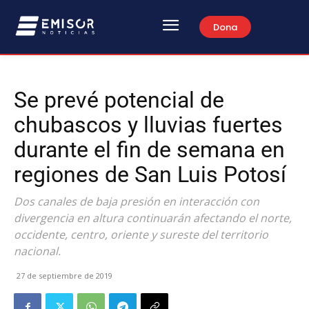
Dona
Se prevé potencial de
chubascos y lluvias fuertes
durante el fin de semana en
regiones de San Luis Potosí
Dos canales de baja presión en interacción con
divergencia en altura continuarán afectando el norte,
occidente, centro, oriente y sureste del territorio
nacional.
27 de septiembre de 2019