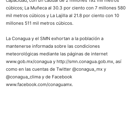
capacidad, con un caudal de 2 millones 192 mil metros
cúbicos; La Muñeca al 30.3 por ciento con 7 millones 580
mil metros cúbicos y La Lajilla al 21.8 por ciento con 10
millones 511 mil metros cúbicos.
La Conagua y el SMN exhortan a la población a
mantenerse informada sobre las condiciones
meteorológicas mediante las páginas de internet
www.gob.mx/conagua y http://smn.conagua.gob.mx, así
como en las cuentas de Twitter @conagua_mx y
@conagua_clima y de Facebook
www.facebook.com/conaguamx.