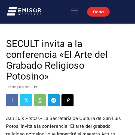
Dona
SECULT invita a la
conferencia «El Arte del
Grabado Religioso
Potosino»
19 de julio de 2019
San Luis Potosí.-
La Secretaría de Cultura de San Luis
Potosí invita a la conferencia “El arte del grabado
religioso potosino” que impartirá el maestro Arturo