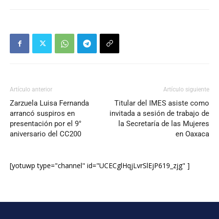
Artículo anterior
Artículo siguiente
Zarzuela Luisa Fernanda
Titular del IMES asiste como
arrancó suspiros en
invitada a sesión de trabajo de
presentación por el 9°
la Secretaría de las Mujeres
aniversario del CC200
en Oaxaca
[yotuwp type="channel" id="UCECglHqjLvrSlEjP619_zjg" ]