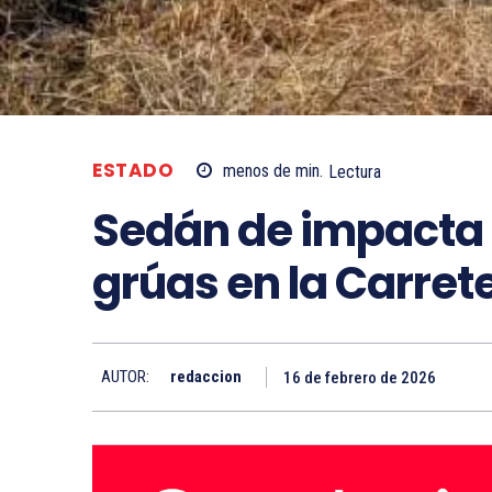
ESTADO
menos de
min.
Lectura
Sedán de impacta 
grúas en la Carret
AUTOR:
redaccion
16 de febrero de 2026