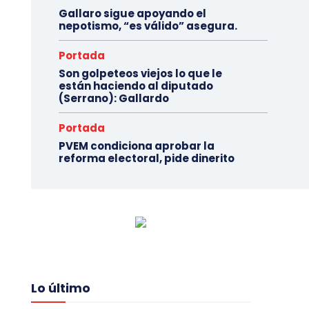
Gallaro sigue apoyando el
nepotismo, “es válido” asegura.
Portada
Son golpeteos viejos lo que le
están haciendo al diputado
(Serrano): Gallardo
Portada
PVEM condiciona aprobar la
reforma electoral, pide dinerito
Lo último