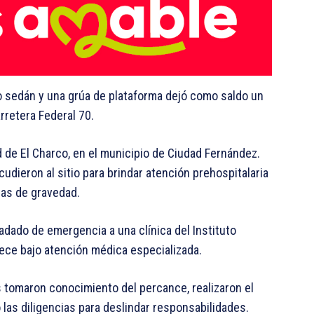
o sedán y una grúa de plataforma dejó como saldo un
rretera Federal 70.
d de El Charco, en el municipio de Ciudad Fernández.
udieron al sitio para brindar atención prehospitalaria
das de gravedad.
ladado de emergencia a una clínica del Instituto
ce bajo atención médica especializada.
 tomaron conocimiento del percance, realizaron el
las diligencias para deslindar responsabilidades.