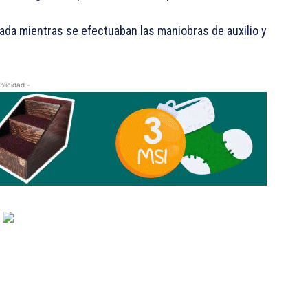
tada mientras se efectuaban las maniobras de auxilio y
blicidad -