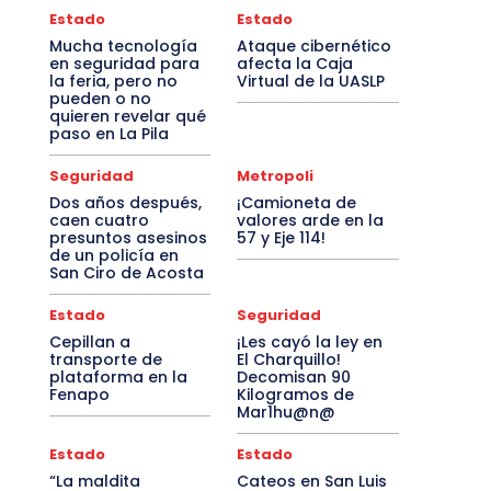
Estado
Estado
Mucha tecnología
Ataque cibernético
en seguridad para
afecta la Caja
la feria, pero no
Virtual de la UASLP
pueden o no
quieren revelar qué
paso en La Pila
Seguridad
Metropoli
Dos años después,
¡Camioneta de
caen cuatro
valores arde en la
presuntos asesinos
57 y Eje 114!
de un policía en
San Ciro de Acosta
Estado
Seguridad
Cepillan a
¡Les cayó la ley en
transporte de
El Charquillo!
plataforma en la
Decomisan 90
Fenapo
Kilogramos de
Mar1hu@n@
Estado
Estado
“La maldita
Cateos en San Luis