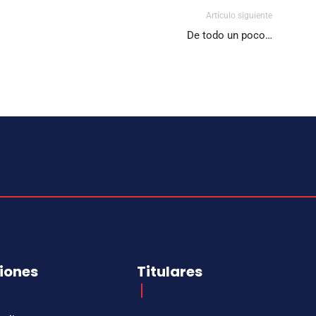
Artículo siguiente
De todo un poco…
iones
Titulares