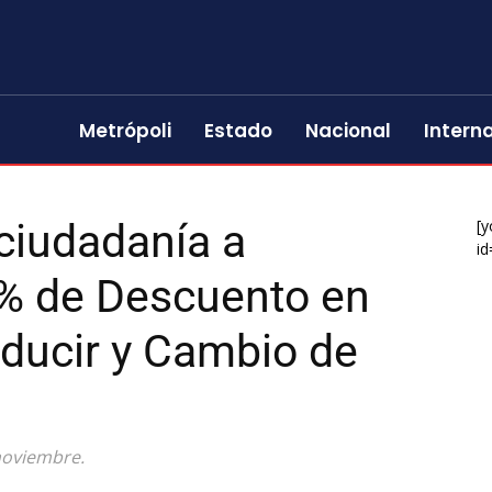
Metrópoli
Estado
Nacional
Intern
 ciudadanía a
[y
id
0% de Descuento en
ducir y Cambio de
noviembre.