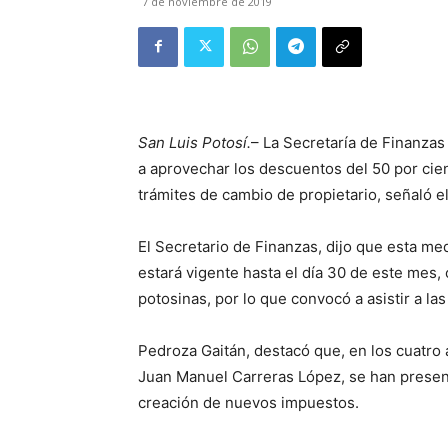
7 de noviembre de 2019
San Luis Potosí.
– La Secretaría de Finanzas 
a aprovechar los descuentos del 50 por cient
trámites de cambio de propietario, señaló el
El Secretario de Finanzas, dijo que esta med
estará vigente hasta el día 30 de este mes,
potosinas, por lo que convocó a asistir a las
Pedroza Gaitán, destacó que, en los cuatro
Juan Manuel Carreras López, se han present
creación de nuevos impuestos.