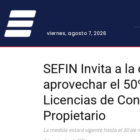
viernes, agosto 7, 2026
SEFIN Invita a la
aprovechar el 5
Licencias de Con
Propietario
La medida estará vigente hasta el 30 de 