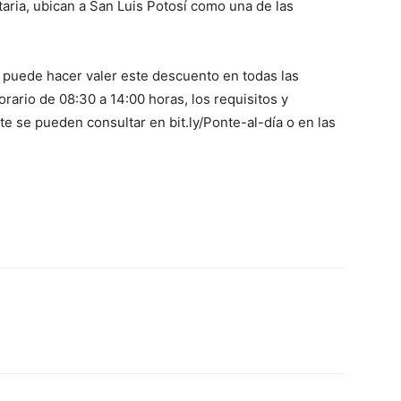
aria, ubican a San Luis Potosí como una de las
ía puede hacer valer este descuento en todas las
rario de 08:30 a 14:00 horas, los requisitos y
te se pueden consultar en bit.ly/Ponte-al-día o en las