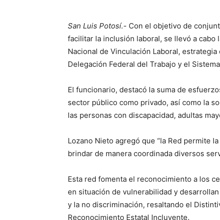
San Luis Potosí.-
Con el objetivo de conjunt
facilitar la inclusión laboral, se llevó a cab
Nacional de Vinculación Laboral, estrategia q
Delegación Federal del Trabajo y el Sistema
El funcionario, destacó la suma de esfuerzos
sector público como privado, así como la so
las personas con discapacidad, adultas may
Lozano Nieto agregó que “la Red permite la 
brindar de manera coordinada diversos serv
Esta red fomenta el reconocimiento a los c
en situación de vulnerabilidad y desarroll
y la no discriminación, resaltando el Distin
Reconocimiento Estatal Incluyente.