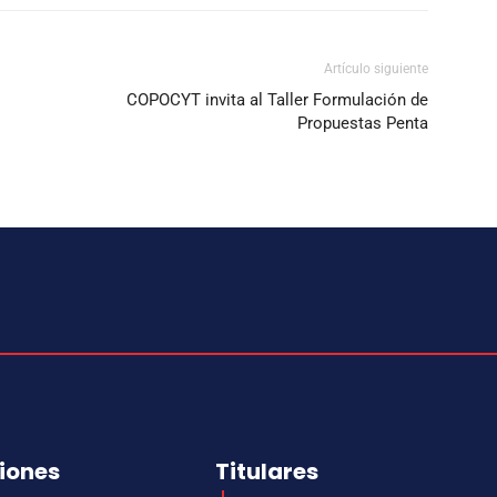
Artículo siguiente
COPOCYT invita al Taller Formulación de
Propuestas Penta
iones
Titulares