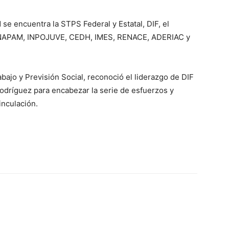
 se encuentra la STPS Federal y Estatal, DIF, el
 INAPAM, INPOJUVE, CEDH, IMES, RENACE, ADERIAC y
rabajo y Previsión Social, reconoció el liderazgo de DIF
 Rodríguez para encabezar la serie de esfuerzos y
inculación.