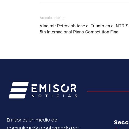
Artículo anterior
Vladimir Petrov obtiene el Triunfo en el NTD´S
5th Internacional Piano Competition Final
Emisor es un medio de
Secc
comunicación conformado por