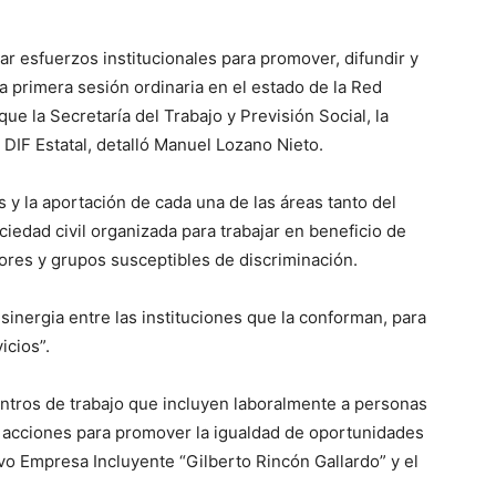
ar esfuerzos institucionales para promover, difundir y
o la primera sesión ordinaria en el estado de la Red
ue la Secretaría del Trabajo y Previsión Social, la
 DIF Estatal, detalló Manuel Lozano Nieto.
 y la aportación de cada una de las áreas tanto del
ciedad civil organizada para trabajar en beneficio de
ores y grupos susceptibles de discriminación.
sinergia entre las instituciones que la conforman, para
icios”.
entros de trabajo que incluyen laboralmente a personas
an acciones para promover la igualdad de oportunidades
tivo Empresa Incluyente “Gilberto Rincón Gallardo” y el