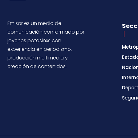
Emisor es un medio de
Secc
comunicación conformado por
jovenes potosinxs con
Metróp
experiencia en periodismo,
Estad
producción multimedia y
creación de contenidos.
Nacio
Intern
Depor
Segur