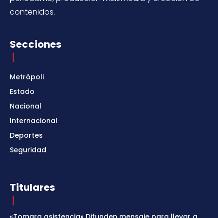
contenidos.
Secciones
Metrópoli
Estado
Nacional
Internacional
Deportes
Seguridad
Titulares
«Tomara asistencia» Difunden mensaje para llevar a