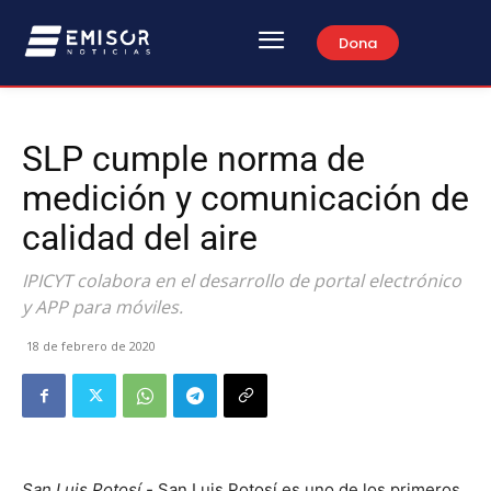
Dona
SLP cumple norma de
medición y comunicación de
calidad del aire
IPICYT colabora en el desarrollo de portal electrónico
y APP para móviles.
18 de febrero de 2020
San Luis Potosí.-
San Luis Potosí es uno de los primeros