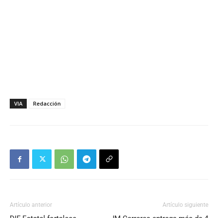
VIA
Redacción
Artículo anterior
Artículo siguiente