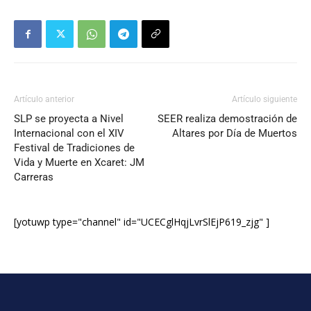
Artículo anterior
Artículo siguiente
SLP se proyecta a Nivel
SEER realiza demostración de
Internacional con el XIV
Altares por Día de Muertos
Festival de Tradiciones de
Vida y Muerte en Xcaret: JM
Carreras
[yotuwp type="channel" id="UCECglHqjLvrSlEjP619_zjg" ]