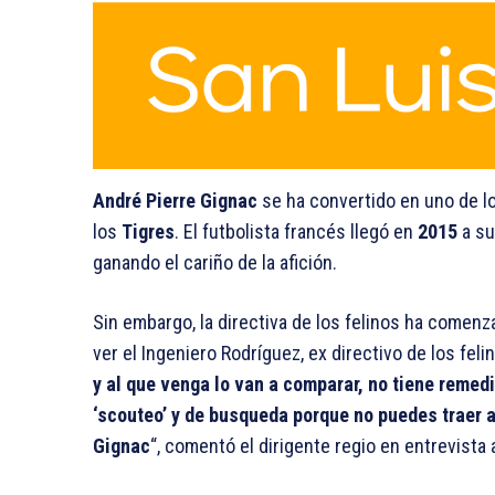
André Pierre Gignac
se ha convertido en uno de l
los
Tigres
. El futbolista francés llegó en
2015
a s
ganando el cariño de la afición.
Sin embargo, la directiva de los felinos ha comenza
ver el Ingeniero Rodríguez, ex directivo de los felin
y al que venga lo van a comparar, no tiene remed
‘scouteo’ y de busqueda porque no puedes traer 
Gignac
“, comentó el dirigente regio en entrevista