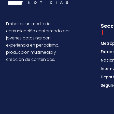
Emisor es un medio de
Secc
comunicación conformado por
jovenes potosinxs con
Metróp
experiencia en periodismo,
Estad
producción multimedia y
creación de contenidos.
Nacio
Intern
Depor
Segur