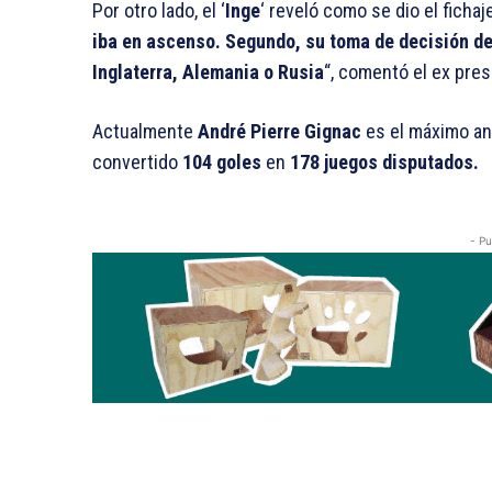
Por otro lado, el ‘
Inge
‘ reveló como se dio el ficha
iba en ascenso. Segundo, su toma de decisión de 
Inglaterra, Alemania o Rusia
“, comentó el ex pre
Actualmente
André Pierre Gignac
es el máximo ano
convertido
104 goles
en
178 juegos disputados.
- Pu