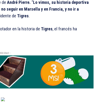
je de
André Pierre.
“
Lo vimos, su historia deportiva
no seguir en Marsella y en Francia, y no ir a
sidente de
Tigres
.
tador en la historia de
Tigres
, el francés ha
blicidad -