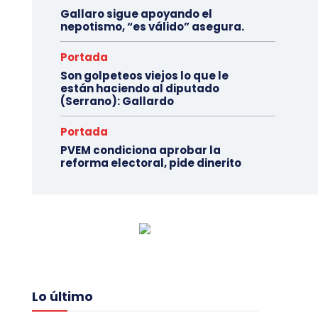
Gallaro sigue apoyando el
nepotismo, “es válido” asegura.
Portada
Son golpeteos viejos lo que le
están haciendo al diputado
(Serrano): Gallardo
Portada
PVEM condiciona aprobar la
reforma electoral, pide dinerito
Lo último