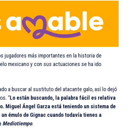
os jugadores más importantes en la historia de
uelo mexicano y con sus actuaciones se ha ido
do a buscar al sustituto del atacante galo, así lo dejó
os. “
Lo están buscando, la palabra fácil es relativa
io. Miguel Ángel Garza está teniendo un sistema de
a un émulo de Gignac cuando todavía tienes a
 a
Mediotiempo
.