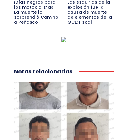
¡Días negros para
Las esquirlas de la
los motociclistas!
explosión fue la
La muerte lo
causa de muerte
sorprendió Camino
de elementos de la
a Peñasco
GCE: Fiscal
Notas relacionadas