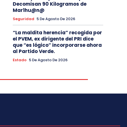
Decomisan 90 Kilogramos de
Mar1hu@n@
Seguridad
5 De Agosto De 2026
“La maldita herencia” recogida por
el PVEM, ex dirigente del PRI dice
que “es lógico” incorporarse ahora
al Partido Verde.
Estado
5 De Agosto De 2026