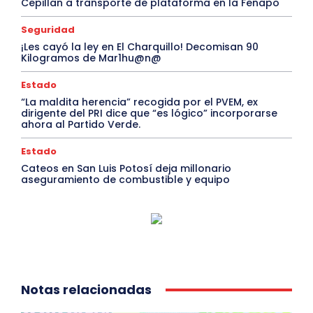
Cepillan a transporte de plataforma en la Fenapo
Seguridad
¡Les cayó la ley en El Charquillo! Decomisan 90
Kilogramos de Mar1hu@n@
Estado
“La maldita herencia” recogida por el PVEM, ex
dirigente del PRI dice que “es lógico” incorporarse
ahora al Partido Verde.
Estado
Cateos en San Luis Potosí deja millonario
aseguramiento de combustible y equipo
Notas relacionadas