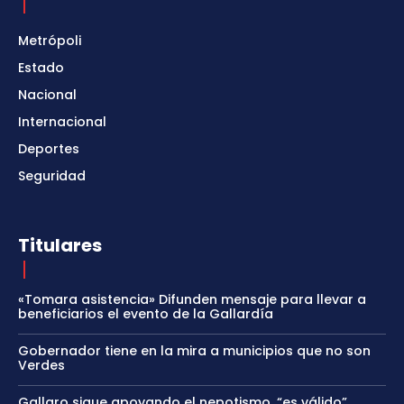
Metrópoli
Estado
Nacional
Internacional
Deportes
Seguridad
Titulares
«Tomara asistencia» Difunden mensaje para llevar a
beneficiarios el evento de la Gallardía
Gobernador tiene en la mira a municipios que no son
Verdes
Gallaro sigue apoyando el nepotismo, “es válido”