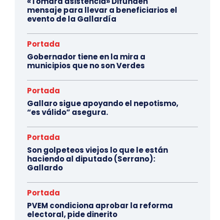
«Tomara asistencia» Difunden
mensaje para llevar a beneficiarios el
evento de la Gallardía
Portada
Gobernador tiene en la mira a
municipios que no son Verdes
Portada
Gallaro sigue apoyando el nepotismo,
“es válido” asegura.
Portada
Son golpeteos viejos lo que le están
haciendo al diputado (Serrano):
Gallardo
Portada
PVEM condiciona aprobar la reforma
electoral, pide dinerito