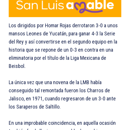
Los dirigidos por Homar Rojas derrotaron 3-0 a unos
mansos Leones de Yucatán, para ganar 4-3 la Serie
del Rey y así convertirse en el segundo equipo en la
historia que se repone de un 0-3 en contra en una
eliminatoria por el título de la Liga Mexicana de
Beisbol.
La única vez que una novena de la LMB había
conseguido tal remontada fueron los Charros de
Jalisco, en 1971, cuando regresaron de un 3-0 ante
los Saraperos de Saltillo.
En una improbable coincidencia, en aquella ocasión