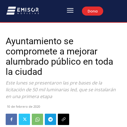
Dona
Ayuntamiento se
compromete a mejorar
alumbrado público en toda
la ciudad
Este lunes se presentaron las pre bases de la
licitación de 50 mil luminarias led, que se instalarán
en una primera etapa
10 de febrero de 2020