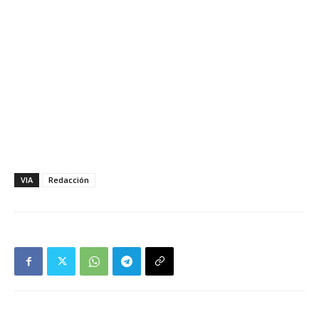
VIA
Redacción