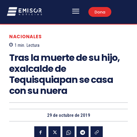
Dona
NACIONALES
1
min.
Lectura
Tras la muerte de su hijo,
exalcalde de
Tequisquiapan se casa
con su nuera
29 de octubre de 2019