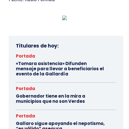
Titulares de hoy:
Portada
«Tomara asistencia» Difunden
mensaje para llevar a beneficiarios el
evento de la Gallardía
Portada
Gobernador tiene en la mira a
municipios que no son Verdes
Portada
Gallaro sigue apoyando el nepotismo,
“es válido” asegura.