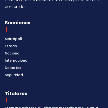
contenidos.
Secciones
Metrópoli
Estado
Nacional
Internacional
Deportes
Seguridad
Titulares
«Tomara asistencia» Difunden mensaje para llevar a