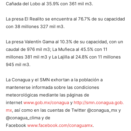
Cañada del Lobo al 35.9% con 361 mil m3.
La presa El Realito se encuentra al 76.7% de su capacidad
con 38 millones 327 mil m3.
La presa Valentín Gama al 10.3% de su capacidad, con un
caudal de 976 mil m3; La Muñeca al 45.5% con 11
millones 381 mil m3 y La Lajilla al 24.8% con 11 millones
945 mil m3.
La Conagua y el SMN exhortan a la población a
mantenerse informada sobre las condiciones
meteorológicas mediante las páginas de
internet
www.gob.mx/conagua
y
http://smn.conagua.gob.
mx
, así como en las cuentas de Twitter @conagua_mx y
@conagua_clima y de
Facebook
www.facebook.com/conaguamx
.