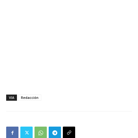
VIA
Redacción