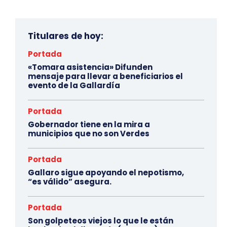
Titulares de hoy:
Portada
«Tomara asistencia» Difunden
mensaje para llevar a beneficiarios el
evento de la Gallardía
Portada
Gobernador tiene en la mira a
municipios que no son Verdes
Portada
Gallaro sigue apoyando el nepotismo,
“es válido” asegura.
Portada
Son golpeteos viejos lo que le están