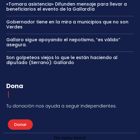
«Tomara asistencia» Difunden mensaje para llevar a
beneficiarios el evento de la Gallardía
Gobernador tiene en la mira a municipios que no son
Verdes
Gallaro sigue apoyando el nepotismo, “es válido”
asegura.
Son golpeteos viejos lo que le están haciendo al
diputado (Serrano): Gallardo
Dona
Tu donación nos ayuda a seguir independientes.
Donar
No menu items!