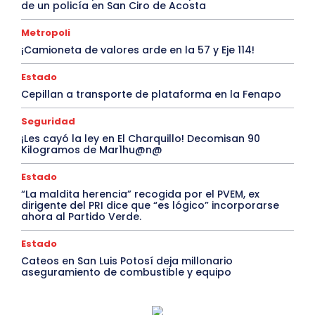
de un policía en San Ciro de Acosta
Metropoli
¡Camioneta de valores arde en la 57 y Eje 114!
Estado
Cepillan a transporte de plataforma en la Fenapo
Seguridad
¡Les cayó la ley en El Charquillo! Decomisan 90
Kilogramos de Mar1hu@n@
Estado
“La maldita herencia” recogida por el PVEM, ex
dirigente del PRI dice que “es lógico” incorporarse
ahora al Partido Verde.
Estado
Cateos en San Luis Potosí deja millonario
aseguramiento de combustible y equipo