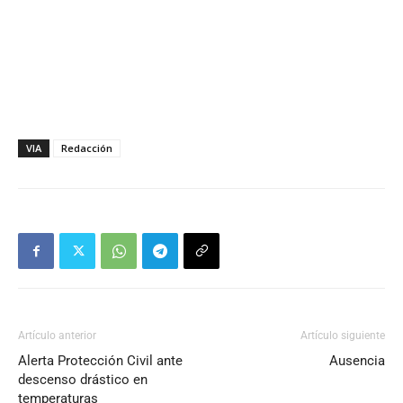
VIA
Redacción
Artículo anterior
Artículo siguiente
Alerta Protección Civil ante
Ausencia
descenso drástico en
temperaturas