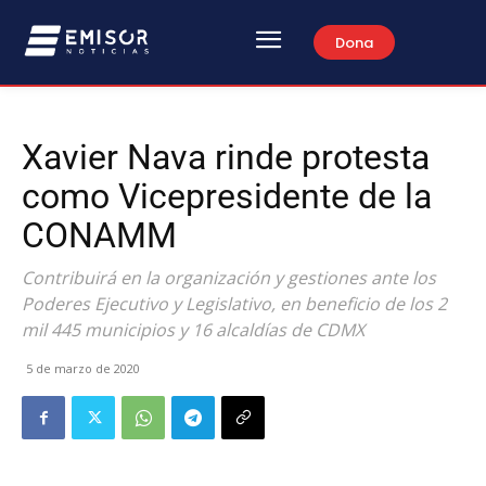
Dona
Xavier Nava rinde protesta
como Vicepresidente de la
CONAMM
Contribuirá en la organización y gestiones ante los
Poderes Ejecutivo y Legislativo, en beneficio de los 2
mil 445 municipios y 16 alcaldías de CDMX
5 de marzo de 2020