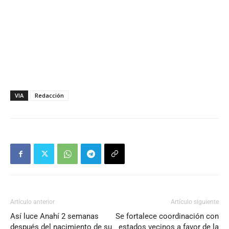
VIA
Redacción
Artículo anterior
Artículo siguiente
Así luce Anahí 2 semanas
Se fortalece coordinación con
después del nacimiento de su
estados vecinos a favor de la