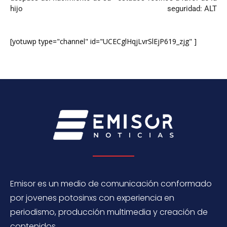
hijo
seguridad: ALT
[yotuwp type="channel" id="UCECglHqjLvrSlEjP619_zjg" ]
Emisor es un medio de comunicación conformado
por jovenes potosinxs con experiencia en
periodismo, producción multimedia y creación de
contenidos.