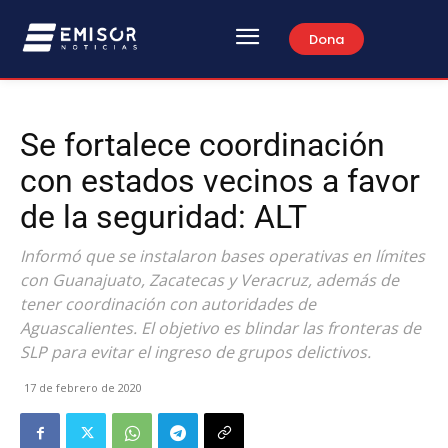
Dona
Se fortalece coordinación
con estados vecinos a favor
de la seguridad: ALT
Informó que se instalaron bases operativas en límites
con Guanajuato, Zacatecas y Veracruz, además de
tener coordinación con autoridades de
Aguascalientes. El objetivo es blindar las fronteras de
SLP para evitar el ingreso de grupos delictivos.
17 de febrero de 2020