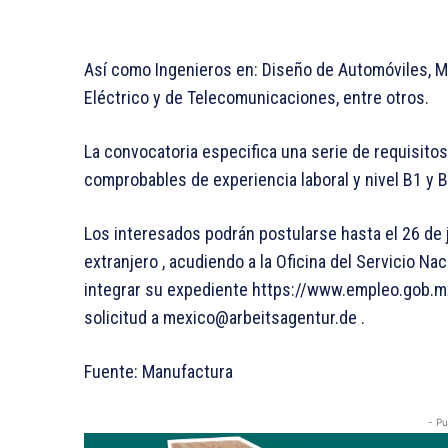
Así como Ingenieros en: Diseño de Automóviles, Me
Eléctrico y de Telecomunicaciones, entre otros.
La convocatoria especifica una serie de requisito
comprobables de experiencia laboral y nivel B1 y 
Los interesados podrán postularse hasta el 26 de
extranjero , acudiendo a la Oficina del Servicio N
integrar su expediente https://www.empleo.gob.mx
solicitud a mexico@arbeitsagentur.de .
Fuente: Manufactura
- Pu