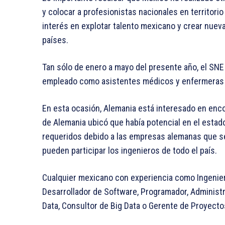
y colocar a profesionistas nacionales en territori
interés en explotar talento mexicano y crear nue
países.
Tan sólo de enero a mayo del presente año, el SNE
empleado como asistentes médicos y enfermeras 
En esta ocasión, Alemania está interesado en enco
de Alemania ubicó que había potencial en el estado
requeridos debido a las empresas alemanas que se
pueden participar los ingenieros de todo el país.
Cualquier mexicano con experiencia como Ingenier
Desarrollador de Software, Programador, Administra
Data, Consultor de Big Data o Gerente de Proyect