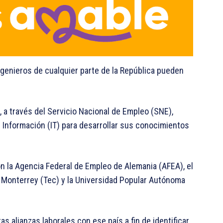
ngenieros de cualquier parte de la República pueden
, a través del Servicio Nacional de Empleo (SNE),
 Información (IT) para desarrollar sus conocimientos
n la Agencia Federal de Empleo de Alemania (AFEA), el
e Monterrey (Tec) y la Universidad Popular Autónoma
s alianzas laborales con ese país a fin de identificar