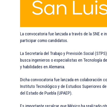
La convocatoria fue lanzada a través de la SNE e i
participar como candidatos.
La Secretaría del Trabajo y Previsión Social (STPS)
busca ingenieros o especialistas en Tecnología de
y habilidades en Alemania.
Dicha convocatoria fue lanzada en colaboración co
Instituto Tecnológico y de Estudios Superiores d
del Estado de Puebla (UPAEP).
Es importante recalcar que México ha realizado otra