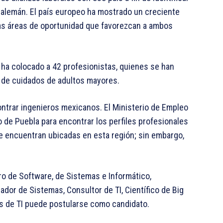
o alemán. El país europeo ha mostrado un creciente
vas áreas de oportunidad que favorezcan a ambos
 ha colocado a 42 profesionistas, quienes se han
de cuidados de adultos mayores.
ntrar ingenieros mexicanos. El Ministerio de Empleo
 de Puebla para encontrar los perfiles profesionales
 encuentran ubicadas en esta región; sin embargo,
o de Software, de Sistemas e Informático,
dor de Sistemas, Consultor de TI, Científico de Big
os de TI puede postularse como candidato.