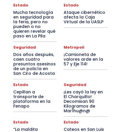
Estado
Estado
Mucha tecnología
Ataque cibernético
en seguridad para
afecta la Caja
la feria, pero no
Virtual de la UASLP
pueden o no
quieren revelar qué
paso en La Pila
Seguridad
Metropoli
Dos años después,
¡Camioneta de
caen cuatro
valores arde en la
presuntos asesinos
57 y Eje 114!
de un policía en
San Ciro de Acosta
Estado
Seguridad
Cepillan a
¡Les cayó la ley en
transporte de
El Charquillo!
plataforma en la
Decomisan 90
Fenapo
Kilogramos de
Mar1hu@n@
Estado
Estado
“La maldita
Cateos en San Luis