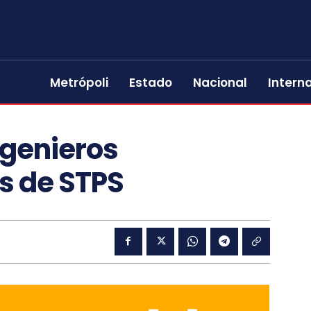
Metrópoli
Estado
Nacional
Intern
genieros
s de STPS