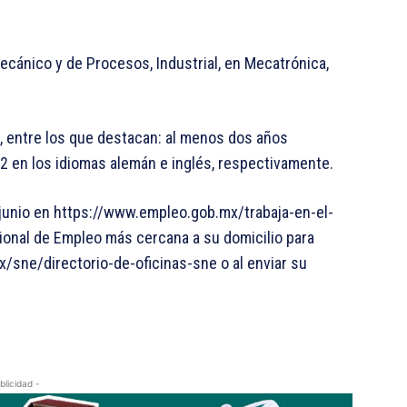
cánico y de Procesos, Industrial, en Mecatrónica,
s, entre los que destacan: al menos dos años
B2 en los idiomas alemán e inglés, respectivamente.
 junio en https://www.empleo.gob.mx/trabaja-en-el-
acional de Empleo más cercana a su domicilio para
/sne/directorio-de-oficinas-sne o al enviar su
blicidad -