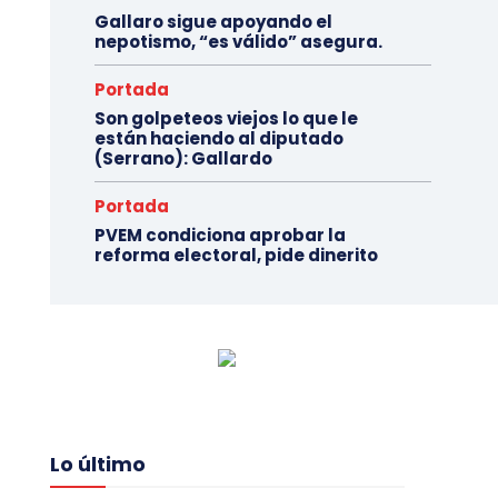
Gallaro sigue apoyando el
nepotismo, “es válido” asegura.
Portada
Son golpeteos viejos lo que le
están haciendo al diputado
(Serrano): Gallardo
Portada
PVEM condiciona aprobar la
reforma electoral, pide dinerito
Lo último