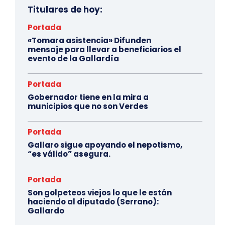
Titulares de hoy:
Portada
«Tomara asistencia» Difunden
mensaje para llevar a beneficiarios el
evento de la Gallardía
Portada
Gobernador tiene en la mira a
municipios que no son Verdes
Portada
Gallaro sigue apoyando el nepotismo,
“es válido” asegura.
Portada
Son golpeteos viejos lo que le están
haciendo al diputado (Serrano):
Gallardo