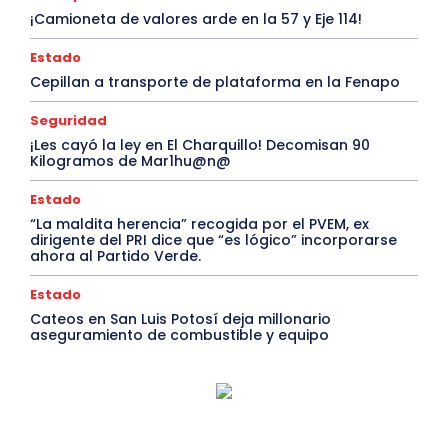
¡Camioneta de valores arde en la 57 y Eje 114!
Estado
Cepillan a transporte de plataforma en la Fenapo
Seguridad
¡Les cayó la ley en El Charquillo! Decomisan 90
Kilogramos de Mar1hu@n@
Estado
“La maldita herencia” recogida por el PVEM, ex
dirigente del PRI dice que “es lógico” incorporarse
ahora al Partido Verde.
Estado
Cateos en San Luis Potosí deja millonario
aseguramiento de combustible y equipo