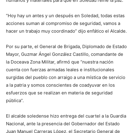
humanos y materiales para que en Soledad reine la paz.
“Hoy hay un antes y un después en Soledad, todas estas
acciones suman al compromiso de seguridad, vamos a
hacer un trabajo muy coordinado” dijo enfático el Alcalde.
Por su parte, el General de Brigada, Diplomado de Estado
Mayor, Guzmar Ángel González Castillo, comandante de
la Doceava Zona Militar, afirmó que “nuestra nación
cuenta con fuerzas armadas leales e institucionales
surgidas del pueblo con arraigo a una mística de servicio
a la patria y somos conscientes de coadyuvar en los
esfuerzos que se realizan en materia de seguridad
pública”.
El alcalde soledense hizo entrega del cuartel a la Guardia
Nacional, ante la presencia del Gobernador del Estado
Juan Manuel Carreras López, el Secretario General de