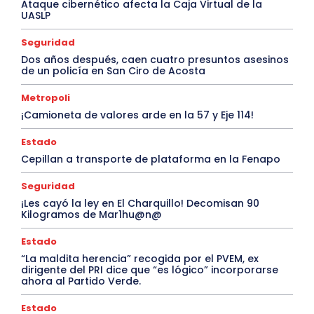
Ataque cibernético afecta la Caja Virtual de la
UASLP
Seguridad
Dos años después, caen cuatro presuntos asesinos
de un policía en San Ciro de Acosta
Metropoli
¡Camioneta de valores arde en la 57 y Eje 114!
Estado
Cepillan a transporte de plataforma en la Fenapo
Seguridad
¡Les cayó la ley en El Charquillo! Decomisan 90
Kilogramos de Mar1hu@n@
Estado
“La maldita herencia” recogida por el PVEM, ex
dirigente del PRI dice que “es lógico” incorporarse
ahora al Partido Verde.
Estado