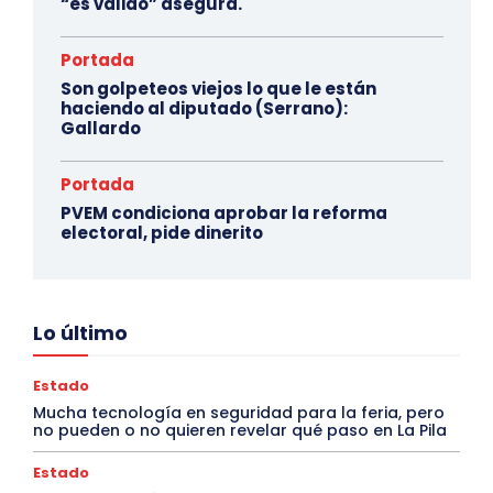
“es válido” asegura.
Portada
Son golpeteos viejos lo que le están
haciendo al diputado (Serrano):
Gallardo
Portada
PVEM condiciona aprobar la reforma
electoral, pide dinerito
Lo último
Estado
Mucha tecnología en seguridad para la feria, pero
no pueden o no quieren revelar qué paso en La Pila
Estado