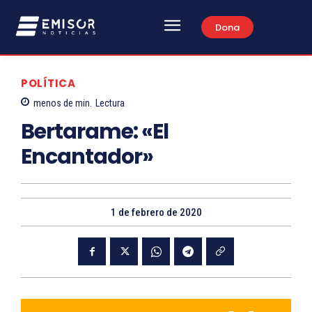
Dona
POLÍTICA
menos de
min.
Lectura
Bertarame: «El
Encantador»
1 de febrero de 2020