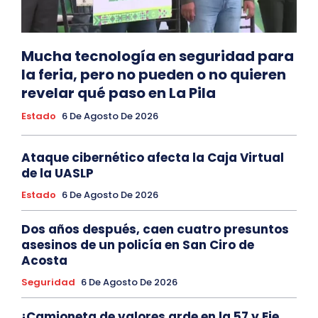
Mucha tecnología en seguridad para
la feria, pero no pueden o no quieren
revelar qué paso en La Pila
Estado
6 De Agosto De 2026
Ataque cibernético afecta la Caja Virtual
de la UASLP
Estado
6 De Agosto De 2026
Dos años después, caen cuatro presuntos
asesinos de un policía en San Ciro de
Acosta
Seguridad
6 De Agosto De 2026
¡Camioneta de valores arde en la 57 y Eje