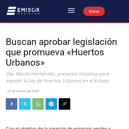
Dona
Buscan aprobar legislación
que promueva «Huertos
Urbanos»
Dip. Marite Hernández, presentó iniciativa para
expedir la Ley de Huertos Urbanos en el Estado
14 de marzo de 2020
Con el objetivo de la creación de espacios verdes y