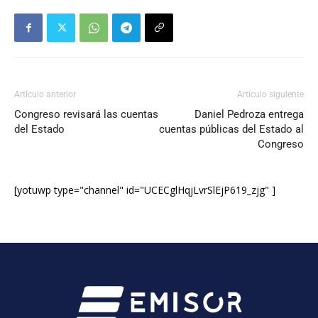
Artículo anterior
Artículo siguiente
Congreso revisará las cuentas
Daniel Pedroza entrega
del Estado
cuentas públicas del Estado al
Congreso
[yotuwp type="channel" id="UCECglHqjLvrSlEjP619_zjg" ]