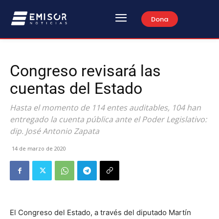
Dona
Congreso revisará las
cuentas del Estado
Hasta el momento de 114 entes auditables, 104 han
entregado la cuenta pública ante el Poder Legislativo:
dip. José Antonio Zapata
14 de marzo de 2020
El Congreso del Estado, a través del diputado Martín