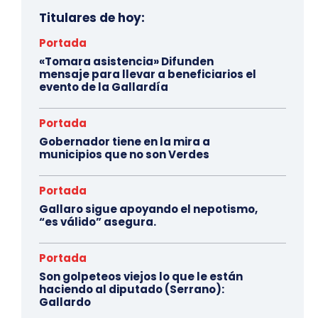
Titulares de hoy:
Portada
«Tomara asistencia» Difunden
mensaje para llevar a beneficiarios el
evento de la Gallardía
Portada
Gobernador tiene en la mira a
municipios que no son Verdes
Portada
Gallaro sigue apoyando el nepotismo,
“es válido” asegura.
Portada
Son golpeteos viejos lo que le están
haciendo al diputado (Serrano):
Gallardo