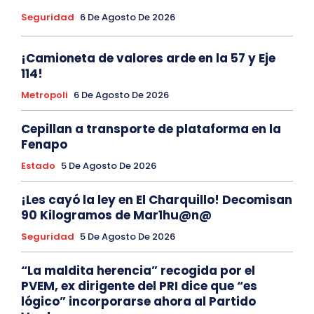
Seguridad
6 De Agosto De 2026
¡Camioneta de valores arde en la 57 y Eje
114!
Metropoli
6 De Agosto De 2026
Cepillan a transporte de plataforma en la
Fenapo
Estado
5 De Agosto De 2026
¡Les cayó la ley en El Charquillo! Decomisan
90 Kilogramos de Mar1hu@n@
Seguridad
5 De Agosto De 2026
“La maldita herencia” recogida por el
PVEM, ex dirigente del PRI dice que “es
lógico” incorporarse ahora al Partido