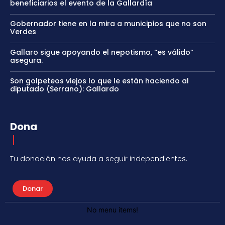
beneficiarios el evento de la Gallardía
Gobernador tiene en la mira a municipios que no son
Verdes
Gallaro sigue apoyando el nepotismo, “es válido”
asegura.
Son golpeteos viejos lo que le están haciendo al
diputado (Serrano): Gallardo
Dona
Tu donación nos ayuda a seguir independientes.
Donar
No menu items!