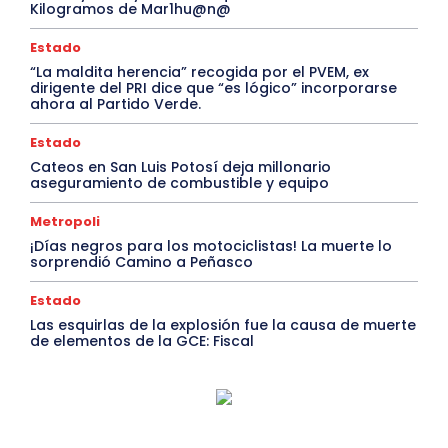
Kilogramos de Mar1hu@n@
Estado
“La maldita herencia” recogida por el PVEM, ex
dirigente del PRI dice que “es lógico” incorporarse
ahora al Partido Verde.
Estado
Cateos en San Luis Potosí deja millonario
aseguramiento de combustible y equipo
Metropoli
¡Días negros para los motociclistas! La muerte lo
sorprendió Camino a Peñasco
Estado
Las esquirlas de la explosión fue la causa de muerte
de elementos de la GCE: Fiscal