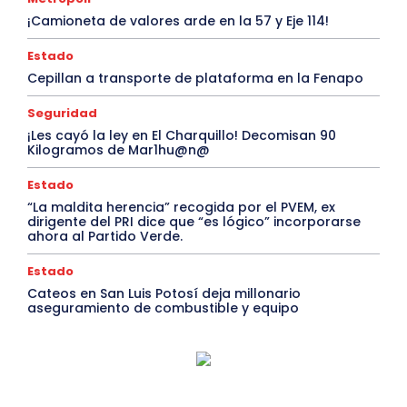
¡Camioneta de valores arde en la 57 y Eje 114!
Estado
Cepillan a transporte de plataforma en la Fenapo
Seguridad
¡Les cayó la ley en El Charquillo! Decomisan 90
Kilogramos de Mar1hu@n@
Estado
“La maldita herencia” recogida por el PVEM, ex
dirigente del PRI dice que “es lógico” incorporarse
ahora al Partido Verde.
Estado
Cateos en San Luis Potosí deja millonario
aseguramiento de combustible y equipo