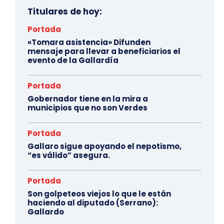
Titulares de hoy:
Portada
«Tomara asistencia» Difunden
mensaje para llevar a beneficiarios el
evento de la Gallardía
Portada
Gobernador tiene en la mira a
municipios que no son Verdes
Portada
Gallaro sigue apoyando el nepotismo,
“es válido” asegura.
Portada
Son golpeteos viejos lo que le están
haciendo al diputado (Serrano):
Gallardo