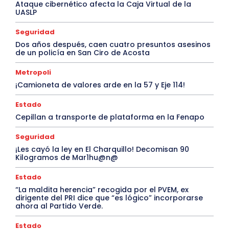
Ataque cibernético afecta la Caja Virtual de la
UASLP
Seguridad
Dos años después, caen cuatro presuntos asesinos
de un policía en San Ciro de Acosta
Metropoli
¡Camioneta de valores arde en la 57 y Eje 114!
Estado
Cepillan a transporte de plataforma en la Fenapo
Seguridad
¡Les cayó la ley en El Charquillo! Decomisan 90
Kilogramos de Mar1hu@n@
Estado
“La maldita herencia” recogida por el PVEM, ex
dirigente del PRI dice que “es lógico” incorporarse
ahora al Partido Verde.
Estado