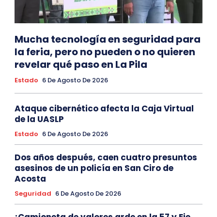
Mucha tecnología en seguridad para
la feria, pero no pueden o no quieren
revelar qué paso en La Pila
Estado
6 De Agosto De 2026
Ataque cibernético afecta la Caja Virtual
de la UASLP
Estado
6 De Agosto De 2026
Dos años después, caen cuatro presuntos
asesinos de un policía en San Ciro de
Acosta
Seguridad
6 De Agosto De 2026
¡Camioneta de valores arde en la 57 y Eje