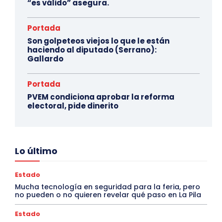
“es válido” asegura.
Portada
Son golpeteos viejos lo que le están
haciendo al diputado (Serrano):
Gallardo
Portada
PVEM condiciona aprobar la reforma
electoral, pide dinerito
Lo último
Estado
Mucha tecnología en seguridad para la feria, pero
no pueden o no quieren revelar qué paso en La Pila
Estado