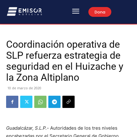
Dona
Coordinación operativa de
SLP refuerza estrategia de
seguridad en el Huizache y
la Zona Altiplano
10 de marzo de 2020
Guadalcázar, S.L.P.-
Autoridades de los tres niveles
encabezadas por el Secretario General de Gobierno,