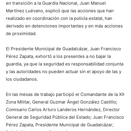
en transición a la Guardia Nacional, Juan Manuel
Martínez Luévano, explicó que las acciones que han
realizado en coordinación con la policía estatal, han
derivado en detenciones importantes y en más acciones
de proximidad.
El Presidente Municipal de Guadalcázar, Juan Francisco
Pérez Zapata, exhortó a los presentes a no bajar la
guardia, ya que la seguridad es responsabilidad conjunta
y las autoridades no pueden actuar sin el apoyo de las y
los ciudadanos.
En las mesas de trabajo participó el Comandante de la XII
Zona Militar, General Guzmar Ángel González Castillo;
Comisario Carlos Arturo Landeros Hernández, Director
General de Seguridad Pública del Estado; Juan Francisco
Pérez Zapata, Presidente Municipal de Guadalcázar;