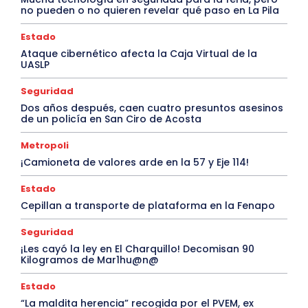
no pueden o no quieren revelar qué paso en La Pila
Estado
Ataque cibernético afecta la Caja Virtual de la
UASLP
Seguridad
Dos años después, caen cuatro presuntos asesinos
de un policía en San Ciro de Acosta
Metropoli
¡Camioneta de valores arde en la 57 y Eje 114!
Estado
Cepillan a transporte de plataforma en la Fenapo
Seguridad
¡Les cayó la ley en El Charquillo! Decomisan 90
Kilogramos de Mar1hu@n@
Estado
“La maldita herencia” recogida por el PVEM, ex