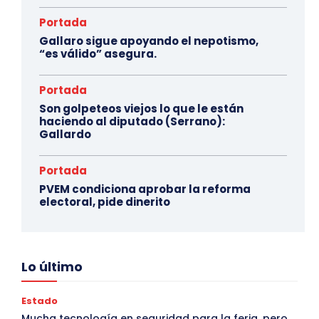
Portada
Gallaro sigue apoyando el nepotismo,
“es válido” asegura.
Portada
Son golpeteos viejos lo que le están
haciendo al diputado (Serrano):
Gallardo
Portada
PVEM condiciona aprobar la reforma
electoral, pide dinerito
Lo último
Estado
Mucha tecnología en seguridad para la feria, pero