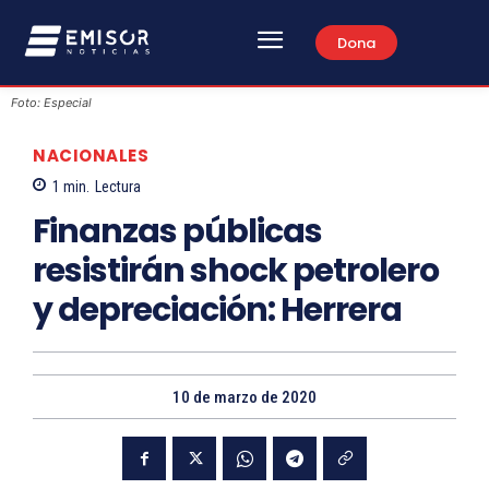
Dona
Foto: Especial
NACIONALES
1
min.
Lectura
Finanzas públicas
resistirán shock petrolero
y depreciación: Herrera
10 de marzo de 2020