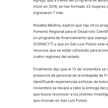
Agregó que a través del programa de apoyo
inició en 2016, se han formado 23 mujeres 
ingresaron 7 más.
Rosalba Medina, explicó que hay otros prog
Fomento Regional para el Desarrollo Cient
un programa de financiamiento que maneja 
(CONACYT) y que en San Luis Potosí este a
recursos que se están utilizando para promo
cuatro regiones del estado.
Finalmente dijo que el 13 de noviembre se r
presencia de personal de la embajada de Fr
identificarán experiencias exitosas de estud
noviembre se llevará a cabo la entrega del 
que busca reconocer a los jóvenes investig
que innovan en San Luis Potosí.