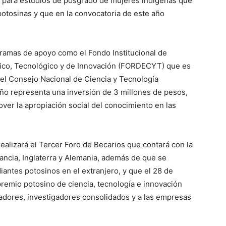
 para estudios de posgrado de mujeres indígenas que
potosinas y que en la convocatoria de este año
ramas de apoyo como el Fondo Institucional de
ífico, Tecnológico y de Innovación (FORDECYT) que es
el Consejo Nacional de Ciencia y Tecnología
ño representa una inversión de 3 millones de pesos,
ver la apropiación social del conocimiento en las
ealizará el Tercer Foro de Becarios que contará con la
ancia, Inglaterra y Alemania, además de que se
iantes potosinos en el extranjero, y que el 28 de
premio potosino de ciencia, tecnología e innovación
adores, investigadores consolidados y a las empresas