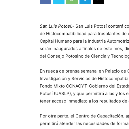
San Luis Potosí.-
San Luis Potosí contará con
de Histocompatibilidad para trasplantes de
Capital Humano para la Industria Automotriz
serán inaugurados a finales de este mes, d
del Consejo Potosino de Ciencia y Tecnol
En rueda de prensa semanal en Palacio de Go
Investigación y Servicios de Histocompatibi
Fondo Mixto CONACYT-Gobierno del Estado,
Potosí (UASLP), y que permitirá a las y los e
tener acceso inmediato a los resultados de
Por otra parte, el Centro de Capacitación, a
permitirá atender las necesidades de formac