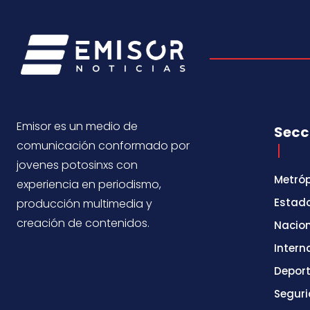
Emisor es un medio de
Secc
comunicación conformado por
jovenes potosinxs con
Metróp
experiencia en periodismo,
Estad
producción multimedia y
creación de contenidos.
Nacio
Intern
Depor
Segur